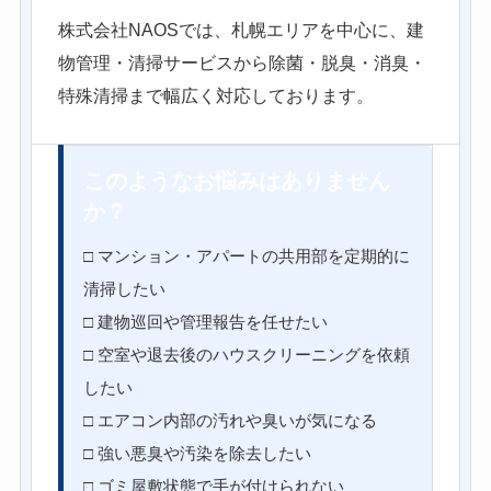
株式会社NAOSでは、札幌エリアを中心に、建
物管理・清掃サービスから除菌・脱臭・消臭・
特殊清掃まで幅広く対応しております。
このようなお悩みはありません
か？
□ マンション・アパートの共用部を定期的に
清掃したい
□ 建物巡回や管理報告を任せたい
□ 空室や退去後のハウスクリーニングを依頼
したい
□ エアコン内部の汚れや臭いが気になる
□ 強い悪臭や汚染を除去したい
□ ゴミ屋敷状態で手が付けられない