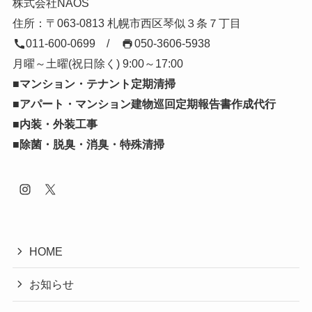
株式会社NAOS
住所：〒063-0813 札幌市西区琴似３条７丁目
011-600-0699
/
050-3606-5938
月曜～土曜(祝日除く) 9:00～17:00
■マンション・テナント定期清掃
■アパート・マンション建物巡回定期報告書作成代行
■内装・外装工事
■除菌・脱臭・消臭・特殊清掃
HOME
お知らせ