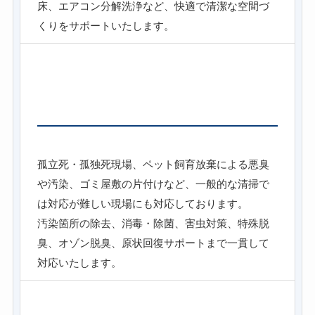
床、エアコン分解洗浄など、快適で清潔な空間づ
くりをサポートいたします。
除菌・脱臭・特殊清掃
孤立死・孤独死現場、ペット飼育放棄による悪臭
や汚染、ゴミ屋敷の片付けなど、一般的な清掃で
は対応が難しい現場にも対応しております。
汚染箇所の除去、消毒・除菌、害虫対策、特殊脱
臭、オゾン脱臭、原状回復サポートまで一貫して
対応いたします。