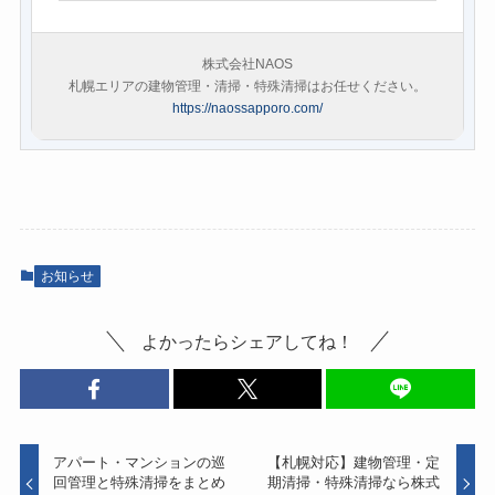
株式会社NAOS
札幌エリアの建物管理・清掃・特殊清掃はお任せください。
https://naossapporo.com/
お知らせ
よかったらシェアしてね！
アパート・マンションの巡
【札幌対応】建物管理・定
回管理と特殊清掃をまとめ
期清掃・特殊清掃なら株式