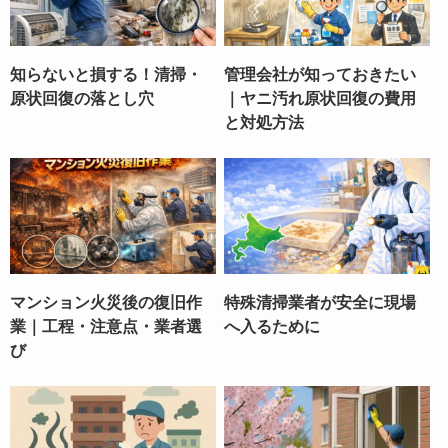
知らないと損する！清掃・
管理会社が知っておきたい
原状回復の落とし穴
｜ヤニ汚れ原状回復の費用
と対処方法
マンション火災後の復旧作
特殊清掃業者が安全に現場
業｜工程・注意点・業者選
へ入るために
び