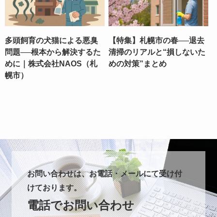
多頭飼育の犬猫による悪臭
【特集】札幌市の春──退去
問題──根本から解決するた
清掃のリアルと“損しないた
めに｜株式会社NAOS（札
めの対策”まとめ
幌市）
お問い合わせは、お電話・メールにて受け付
けております。
電話でお問い合わせ