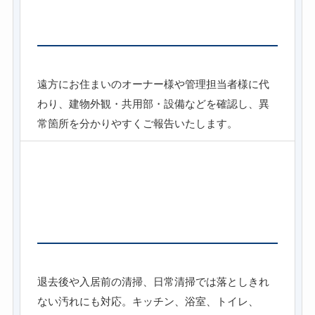
建物巡回・定期報告書作成代行
遠方にお住まいのオーナー様や管理担当者様に代
わり、建物外観・共用部・設備などを確認し、異
常箇所を分かりやすくご報告いたします。
ハウスクリーニング・エアコンクリー
ニング
退去後や入居前の清掃、日常清掃では落としきれ
ない汚れにも対応。キッチン、浴室、トイレ、